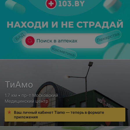
ТиАмо
1.7 км • пр-т Московский
Медицинский центр
Ваш личный кабинет Tiamo — теперь в формате
приложения