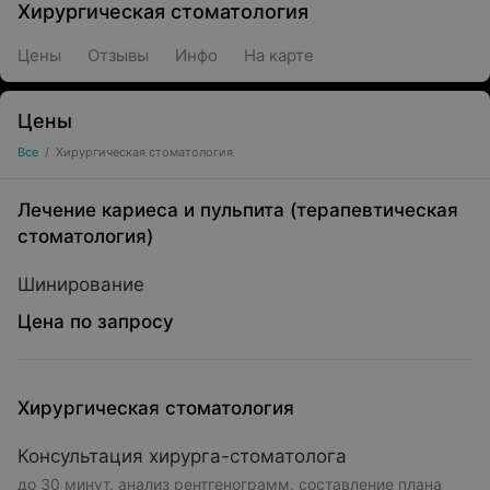
Хирургическая стоматология
Цены
Отзывы
Инфо
На карте
Цены
Все
/
Хирургическая стоматология
Лечение кариеса и пульпита (терапевтическая
стоматология)
Шинирование
Цена по запросу
Хирургическая стоматология
Консультация хирурга-стоматолога
до 30 минут, анализ рентгенограмм, составление плана