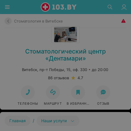
Стоматология в Витебске
Стоматологический центр
«Дентамари»
Витебск, пр-т Победы, 15, оф. 330
до 20:00
86 отзывов
4.7
ТЕЛЕФОНЫ
МАРШРУТ
В ИЗБРАННОЕ
ОТЗЫВ
/
Главная
Наши услуги