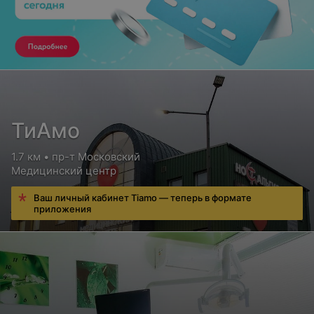
ТиАмо
1.7 км • пр-т Московский
Медицинский центр
Ваш личный кабинет Tiamo — теперь в формате
приложения