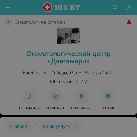
Стоматология в Витебске
Стоматологический центр
«Дентамари»
Витебск, пр-т Победы, 15, оф. 330
до 20:00
86 отзывов
4.7
ТЕЛЕФОНЫ
МАРШРУТ
В ИЗБРАННОЕ
ОТЗЫВ
/
Главная
Наши услуги